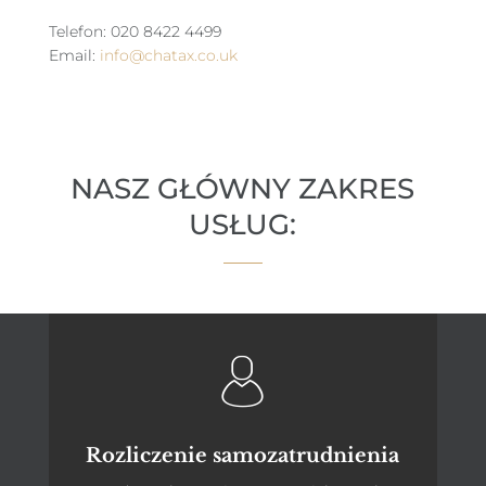
Telefon: 020 8422 4499
Email:
info@chatax.co.uk
NASZ GŁÓWNY ZAKRES
USŁUG:
Rozliczenie samozatrudnienia