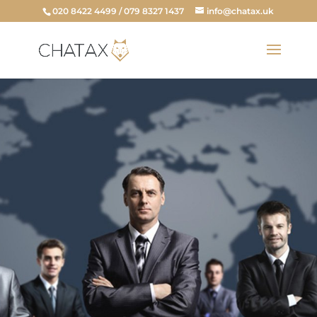
020 8422 4499 / 079 8327 1437
info@chatax.uk