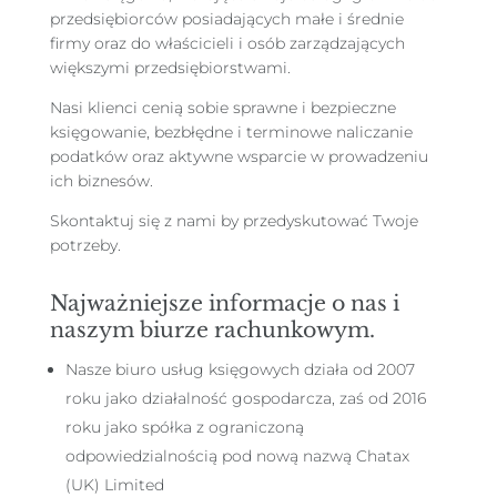
przedsiębiorców posiadających małe i średnie
firmy oraz do właścicieli i osób zarządzających
większymi przedsiębiorstwami.
Nasi klienci cenią sobie sprawne i bezpieczne
księgowanie, bezbłędne i terminowe naliczanie
podatków oraz aktywne wsparcie w prowadzeniu
ich biznesów.
Skontaktuj się z nami by przedyskutować Twoje
potrzeby.
Najważniejsze informacje o nas i
naszym biurze rachunkowym.
Nasze biuro usług księgowych działa od 2007
roku jako działalność gospodarcza, zaś od 2016
roku jako spółka z ograniczoną
odpowiedzialnością pod nową nazwą Chatax
(UK) Limited