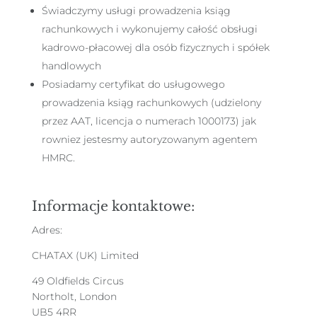
Świadczymy usługi prowadzenia ksiąg
rachunkowych i wykonujemy całość obsługi
kadrowo-płacowej dla osób fizycznych i spółek
handlowych
Posiadamy certyfikat do usługowego
prowadzenia ksiąg rachunkowych (udzielony
przez AAT, licencja o numerach 1000173) jak
rowniez jestesmy autoryzowanym agentem
HMRC.
Informacje kontaktowe:
Adres:
CHATAX (UK) Limited
49 Oldfields Circus
Northolt, London
UB5 4RR